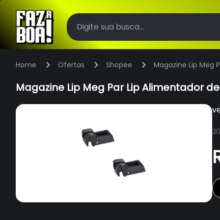
Home
Ofertas
Shopee
Magazine Lip Meg Pa
Magazine Lip Meg Par Lip Alimentador de 
v
30