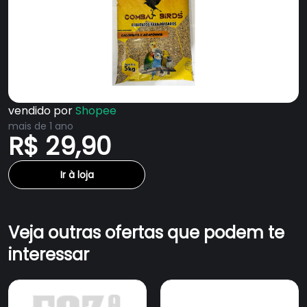
vendido por
Shopee
mais de 1 ano
R$ 29,90
Ir à loja
Veja outras ofertas que podem te
interessar