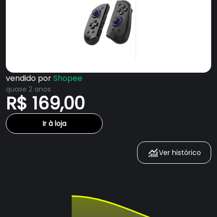
vendido por
Shopee
quase 2 anos
R$ 169,00
Ir à loja
Ver histórico