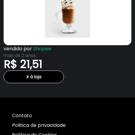
vendido por
Shopee
mais de 2 anos
R$ 21,51
Ir à loja
Contato
Politica de privacidade
Política de Cookies