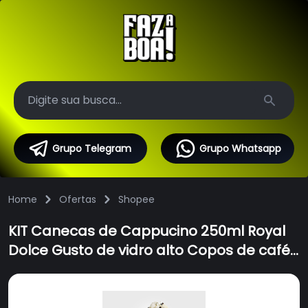
Search
Grupo Telegram
Grupo Whatsapp
Home
Ofertas
Shopee
KIT Canecas de Cappucino 250ml Royal
Dolce Gusto de vidro alto Copos de café
com leite Cappuccino e canecas de
chocolate