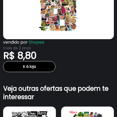
vendido por
Shopee
mais de 2 anos
R$ 8,80
Ir à loja
Veja outras ofertas que podem te
interessar