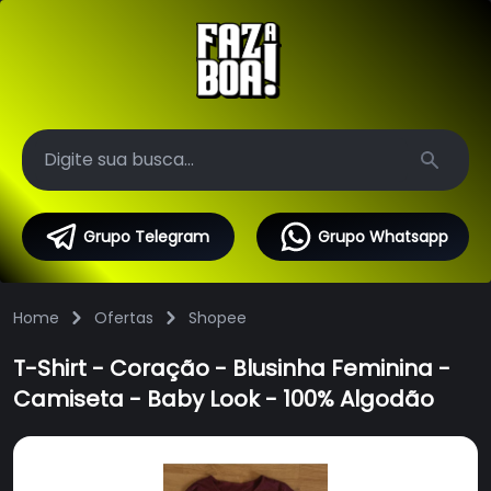
Search
Grupo Telegram
Grupo Whatsapp
Home
Ofertas
Shopee
T-Shirt - Coração - Blusinha Feminina -
Camiseta - Baby Look - 100% Algodão