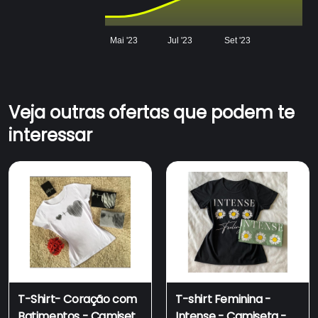
Mai '23
Jul '23
Set '23
Veja outras ofertas que podem te
interessar
T-Shirt- Coração com
T-shirt Feminina -
Batimentos - Camiseta
Intense - Camiseta -