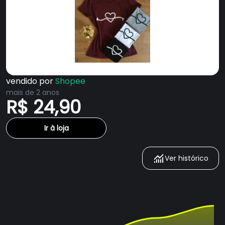
vendido por
Shopee
mais de 2 anos
R$ 24,90
Ir à loja
Ver histórico