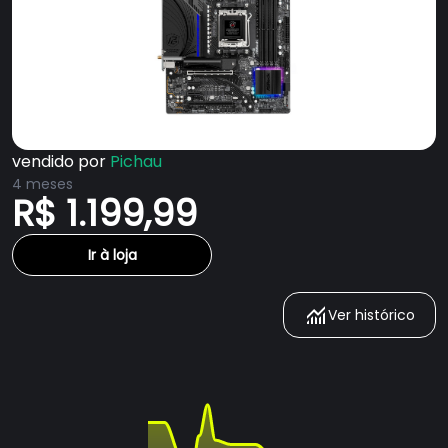
vendido por
Pichau
4 meses
R$ 1.199,99
Ir à loja
Ver histórico