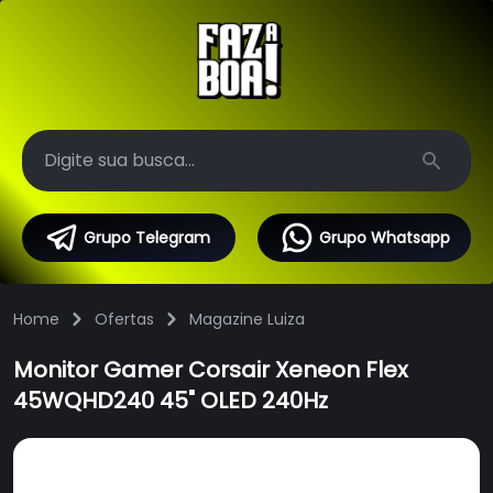
Search
Grupo Telegram
Grupo Whatsapp
Home
Ofertas
Magazine Luiza
Monitor Gamer Corsair Xeneon Flex
45WQHD240 45" OLED 240Hz