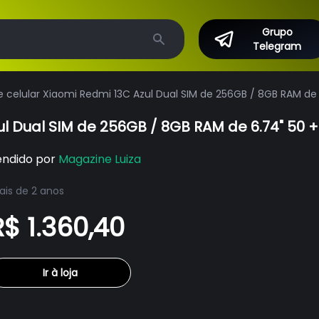
Grupo
Telegram
Search
celular Xiaomi Redmi 13C Azul Dual SIM de 256GB / 8GB RAM de 
l Dual SIM de 256GB / 8GB RAM de 6.74" 50 +
endido por
Magazine Luiza
is de 2 anos
R$ 1.360,40
Ir à loja