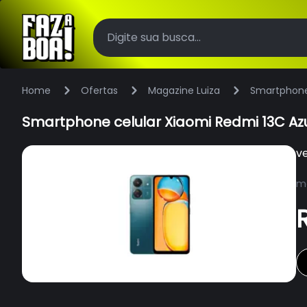
Home
Ofertas
Magazine Luiza
Smartphone 
Smartphone celular Xiaomi Redmi 13C Azu
v
ma