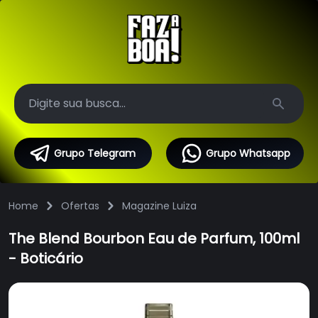
Search
Grupo Telegram
Grupo Whatsapp
Home
Ofertas
Magazine Luiza
The Blend Bourbon Eau de Parfum, 100ml
- Boticário