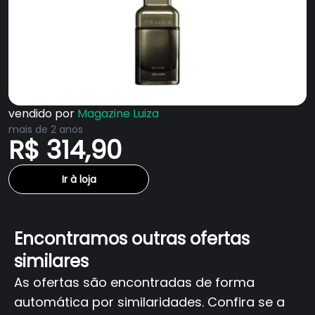
vendido por
Magazine Luiza
mais de 2 anos
R$ 314,90
Ir à loja
Encontramos outras ofertas
similares
As ofertas são encontradas de forma
automática por similaridades. Confira se a