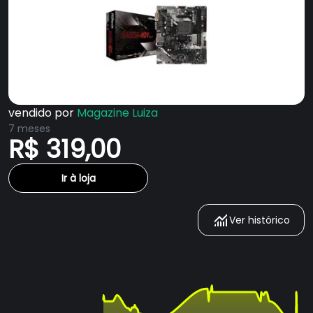
vendido por
Magazine Luiza
7 meses
R$ 319,00
Ir à loja
Ver histórico