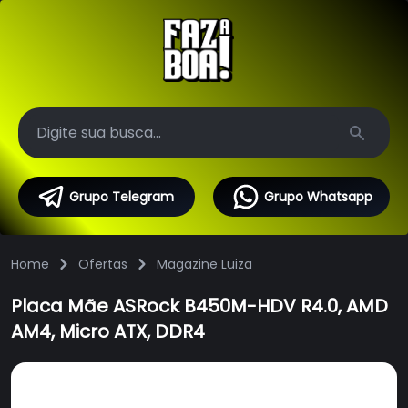
Search
Grupo Telegram
Grupo Whatsapp
Home
Ofertas
Magazine Luiza
Placa Mãe ASRock B450M-HDV R4.0, AMD
AM4, Micro ATX, DDR4