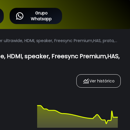
Grupo
Whatsapp
ultrawide, HDMI, speaker, Freesync Premium,HAS, prata,
e, HDMI, speaker, Freesync Premium,HAS,
Ver histórico