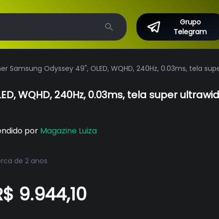
Grupo
Telegram
Search
r Samsung Odyssey 49", OLED, WQHD, 240Hz, 0.03ms, tela super 
, WQHD, 240Hz, 0.03ms, tela super ultrawid
endido por
Magazine Luiza
rca de 2 anos
R$ 9.944,10