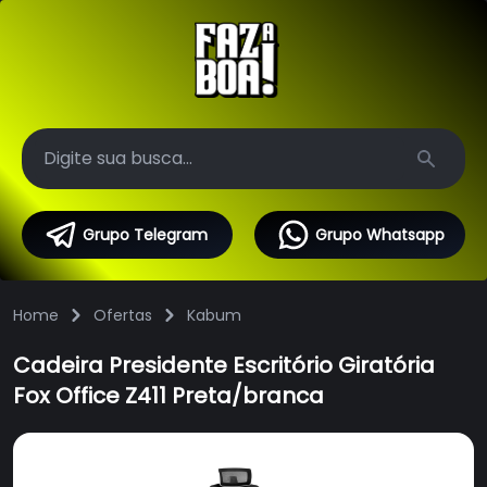
Search
Grupo Telegram
Grupo Whatsapp
Home
Ofertas
Kabum
Cadeira Presidente Escritório Giratória
Fox Office Z411 Preta/branca