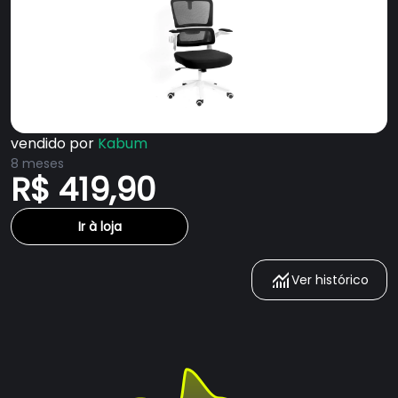
vendido por
Kabum
8 meses
R$ 419,90
Ir à loja
Ver histórico