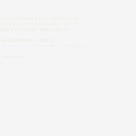
 uma forma um pouco diferente do
e uma verificação rápida. Isso nos
gura e a proteger seus dados.
etapa simples e rápida!
mos sua compreensão e estamos ansiosos
eber!
m
contato conosco
.