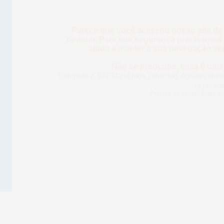
Parece que você acessou nosso site de
comum. Para sua segurança precisamos d
ajuda a manter a sua navegação se
Não se preocupe, essa é uma 
Complete o CAPTCHA para confirmar. Agradece
para te rec
Precisa de ajuda? Entre e