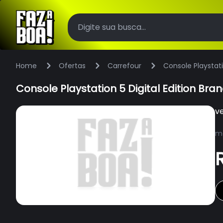
Home
Ofertas
Carrefour
Console Playstat
Console Playstation 5 Digital Edition B
v
ma