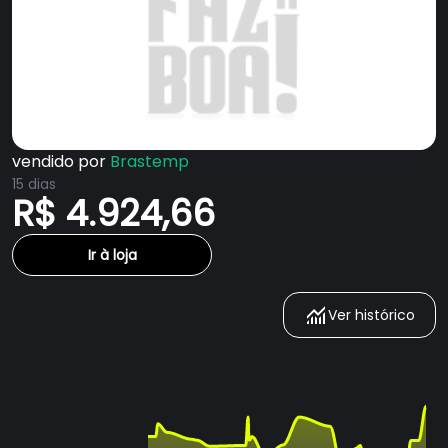
vendido por
Brastemp
15 dias
R$ 4.924,66
Ir à loja
Ver histórico