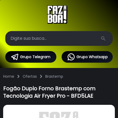
Search
Grupo Telegram
Grupo Whatsapp
Home
Ofertas
Brastemp
Fogão Duplo Forno Brastemp com
Tecnologia Air Fryer Pro - BFD5LAE