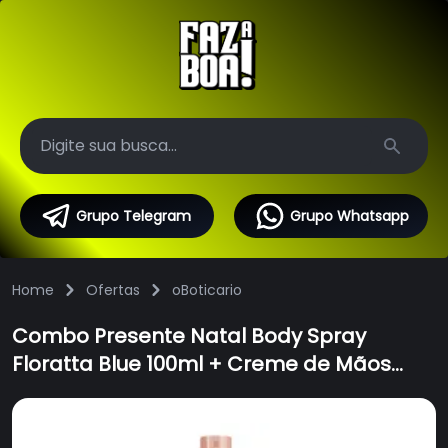
Search
Grupo Telegram
Grupo Whatsapp
Home
Ofertas
oBoticario
Combo Presente Natal Body Spray
Floratta Blue 100ml + Creme de Mãos
Cuide-se Bem Nuvem 50g