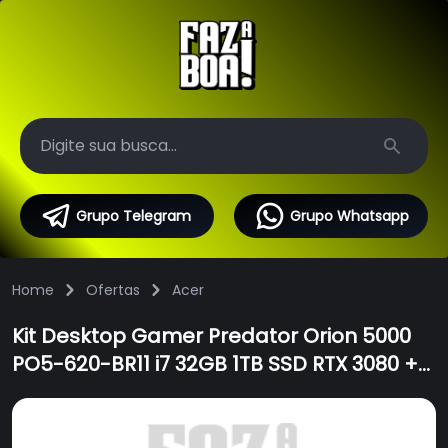
Search
Grupo Telegram
Grupo Whatsapp
Home
Ofertas
Acer
Kit Desktop Gamer Predator Orion 5000
PO5-620-BR11 i7 32GB 1TB SSD RTX 3080 +
Cadeira Gamer Predator 2ª Gen