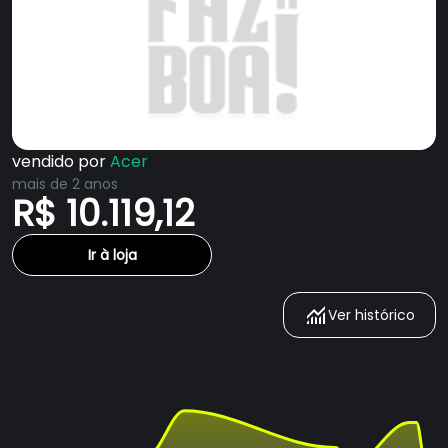
vendido por
Acer
mais de 2 anos
R$ 10.119,12
Ir à loja
Ver histórico